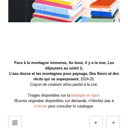
Face à la montagne immense, Au bout, il y a la mer, Les
déjeuners au soleil 2,
L’eau douce et les montagnes pour paysage, Des fleurs et des
récits qui se superposent
, 2024-25.
Crayon de couleurs et/ou pastel à la cire
.
Tirages disponibles sur la
boutique en ligne
.
Œuvres originales disponibles sur demande, n’hésitez pas à
m’écrire
pour consulter le catalogue.
Navigation
Préc.
Suiv
de