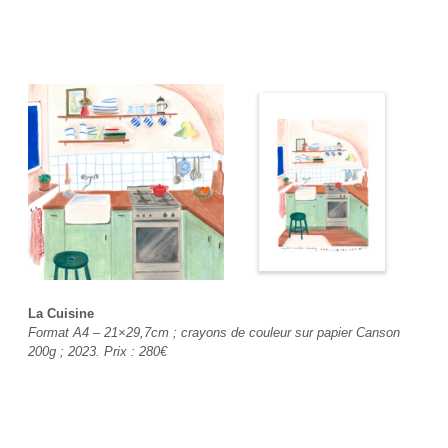
La Cuisine
Format A4 – 21×29,7cm ; crayons de couleur sur papier Canson
200g ; 2023. Prix :
280€