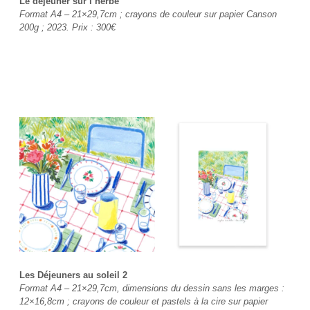
Le déjeuner sur l’herbe
Format A4 – 21×29,7cm ; crayons de couleur sur papier Canson
200g ; 2023. Prix : 300€
Les Déjeuners au soleil 2
Format A4 – 21×29,7cm, dimensions du dessin sans les marges :
12×16,8cm ; crayons de couleur et pastels à la cire sur papier