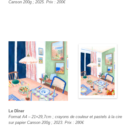
Canson 200g ; 2025. Prix :
200€
Le Dîner
Format A4 – 21×29,7cm ; crayons de couleur et pastels à la cire
sur papier Canson 200g ; 2023. Prix :
280€