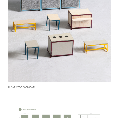
© Maxime Delvaux