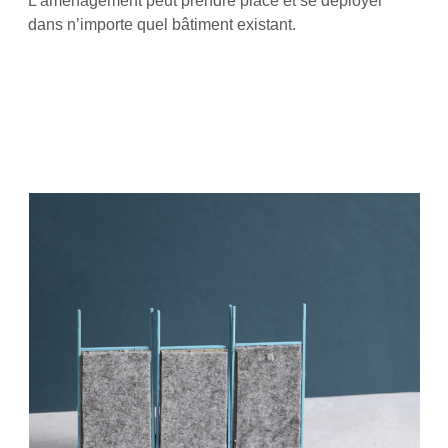
L’aménagement peut prendre place et se déployer
dans n’importe quel bâtiment existant.