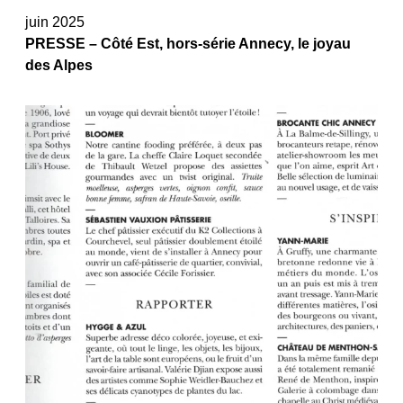
juin 2025
PRESSE – Côté Est, hors-série
Annecy, le joyau
des Alpes