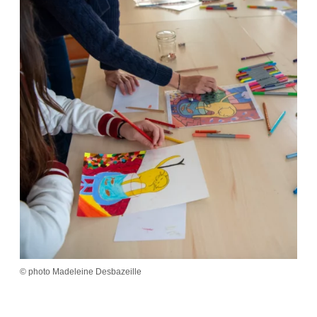
© photo Madeleine Desbazeille