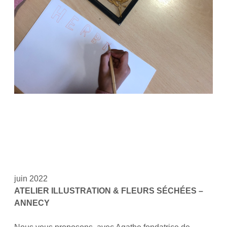
juin 2022
ATELIER ILLUSTRATION & FLEURS S
É
CHÉES –
ANNECY