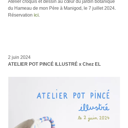
Atelier croquis et dessin au cœur du jardin botanique
du Hameau de mon Père à Manigod, le 7 juillet 2024.
Réservation
ici
.
2 juin 2024
ATELIER POT PINCÉ ILLUSTRÉ x Chez EL